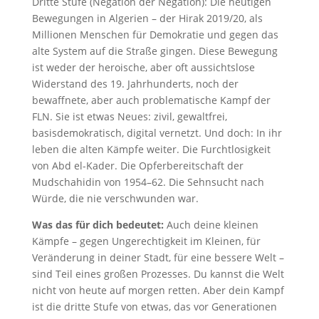
Dritte Stufe (Negation der Negation): Die heutigen
Bewegungen in Algerien – der Hirak 2019/20, als
Millionen Menschen für Demokratie und gegen das
alte System auf die Straße gingen. Diese Bewegung
ist weder der heroische, aber oft aussichtslose
Widerstand des 19. Jahrhunderts, noch der
bewaffnete, aber auch problematische Kampf der
FLN. Sie ist etwas Neues: zivil, gewaltfrei,
basisdemokratisch, digital vernetzt. Und doch: In ihr
leben die alten Kämpfe weiter. Die Furchtlosigkeit
von Abd el-Kader. Die Opferbereitschaft der
Mudschahidin von 1954–62. Die Sehnsucht nach
Würde, die nie verschwunden war.
Was das für dich bedeutet:
Auch deine kleinen
Kämpfe – gegen Ungerechtigkeit im Kleinen, für
Veränderung in deiner Stadt, für eine bessere Welt –
sind Teil eines großen Prozesses. Du kannst die Welt
nicht von heute auf morgen retten. Aber dein Kampf
ist die dritte Stufe von etwas, das vor Generationen