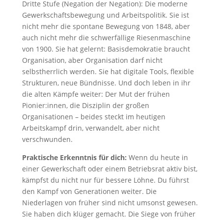
Dritte Stufe (Negation der Negation): Die moderne
Gewerkschaftsbewegung und Arbeitspolitik. Sie ist
nicht mehr die spontane Bewegung von 1848, aber
auch nicht mehr die schwerfällige Riesenmaschine
von 1900. Sie hat gelernt: Basisdemokratie braucht
Organisation, aber Organisation darf nicht
selbstherrlich werden. Sie hat digitale Tools, flexible
Strukturen, neue Bündnisse. Und doch leben in ihr
die alten Kämpfe weiter: Der Mut der frühen
Pionier:innen, die Disziplin der großen
Organisationen – beides steckt im heutigen
Arbeitskampf drin, verwandelt, aber nicht
verschwunden.
Praktische Erkenntnis für dich:
Wenn du heute in
einer Gewerkschaft oder einem Betriebsrat aktiv bist,
kämpfst du nicht nur für bessere Löhne. Du führst
den Kampf von Generationen weiter. Die
Niederlagen von früher sind nicht umsonst gewesen.
Sie haben dich klüger gemacht. Die Siege von früher