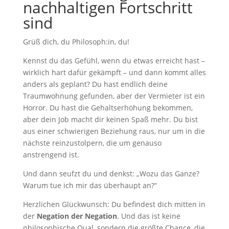
nachhaltigen Fortschritt
sind
Grüß dich, du Philosoph:in, du!
Kennst du das Gefühl, wenn du etwas erreicht hast –
wirklich hart dafür gekämpft – und dann kommt alles
anders als geplant? Du hast endlich deine
Traumwohnung gefunden, aber der Vermieter ist ein
Horror. Du hast die Gehaltserhöhung bekommen,
aber dein Job macht dir keinen Spaß mehr. Du bist
aus einer schwierigen Beziehung raus, nur um in die
nächste reinzustolpern, die um genauso
anstrengend ist.
Und dann seufzt du und denkst: „Wozu das Ganze?
Warum tue ich mir das überhaupt an?“
Herzlichen Glückwunsch: Du befindest dich mitten in
der
Negation der Negation
. Und das ist keine
philosophische Qual, sondern die größte Chance, die