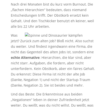
Nach drei Monaten bist du kurz vorm Burnout. Die
„flachen Hierarchien“ bedeuten, dass niemand
Entscheidungen trifft. Der Obstkorb ersetzt kein
Gehalt. Und den Tischkicker benutzt eh keiner, weil
alle bis 22 Uhr arbeiten.
Was
jetzt? Zurück zum alten Job? Bloß nicht. Also suchst
du weiter. Und findest irgendwann eine Firma, die
nicht das Gegenteil des alten Jobs ist, sondern eine
echte Alternative
: Hierarchien, die klar sind, aber
nicht starr. Aufgaben, die fordern, aber nicht
unterfordern. Kein Obstkorb, aber ein faires Gehalt.
Du erkennst: Diese Firma ist nicht der alte Job
(Danke, Negation 1) und nicht der Startup-Traum
(Danke, Negation 2). Sie ist beides und mehr.
Und das Beste: Die Erkenntnisse aus beiden
„Negationen“ leben in deiner Zufriedenheit jetzt
weiter. Du weißt, was du nicht willst. Du weißt, was