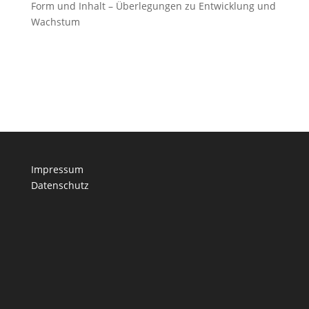
Form und Inhalt – Überlegungen zu Entwicklung und
Wachstum
Impressum
Datenschutz