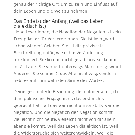
genau der richtige Ort, um zu sein und Einfluss auf
dein Leben und die Welt zu nehmen.
Das Ende ist der Anfang (weil das Leben
dialektisch ist)
Liebe Leser:innen, die Negation der Negation ist kein
Trostpflaster für Verlierer:innen. Sie ist kein „wird
schon wieder“-Gelaber. Sie ist die präziseste
Beschreibung dafür, wie echte Veränderung
funktioniert: Sie kommt nicht geradeaus, sie kommt
im Zickzack. Sie verliert unterwegs Manches, gewinnt
Anderes. Sie schmeißt das Alte nicht weg, sondern
hebt es auf – im wahrsten Sinne des Wortes.
Deine gescheiterte Beziehung, dein blöder alter Job,
dein politisches Engagement, das erst nichts
gebracht hat – all das war nicht umsonst. Es war die
Negation. Und die Negation der Negation kommt –
vielleicht nicht heute, vielleicht nicht von dir allein,
aber sie kommt. Weil das Leben dialektisch ist. Weil
die Widersprüche sich weiterentwickeln. Weil die