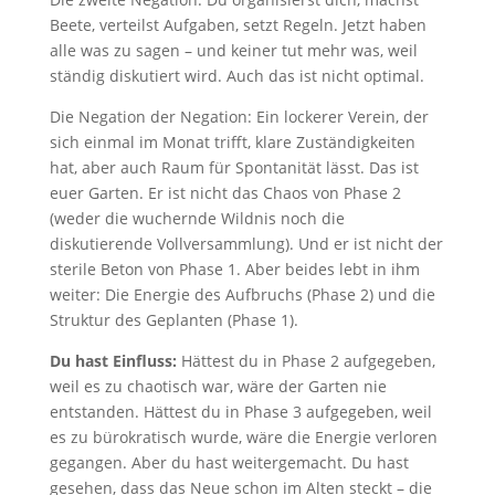
Beete, verteilst Aufgaben, setzt Regeln. Jetzt haben
alle was zu sagen – und keiner tut mehr was, weil
ständig diskutiert wird. Auch das ist nicht optimal.
Die Negation der Negation: Ein lockerer Verein, der
sich einmal im Monat trifft, klare Zuständigkeiten
hat, aber auch Raum für Spontanität lässt. Das ist
euer Garten. Er ist nicht das Chaos von Phase 2
(weder die wuchernde Wildnis noch die
diskutierende Vollversammlung). Und er ist nicht der
sterile Beton von Phase 1. Aber beides lebt in ihm
weiter: Die Energie des Aufbruchs (Phase 2) und die
Struktur des Geplanten (Phase 1).
Du hast Einfluss:
Hättest du in Phase 2 aufgegeben,
weil es zu chaotisch war, wäre der Garten nie
entstanden. Hättest du in Phase 3 aufgegeben, weil
es zu bürokratisch wurde, wäre die Energie verloren
gegangen. Aber du hast weitergemacht. Du hast
gesehen, dass das Neue schon im Alten steckt – die