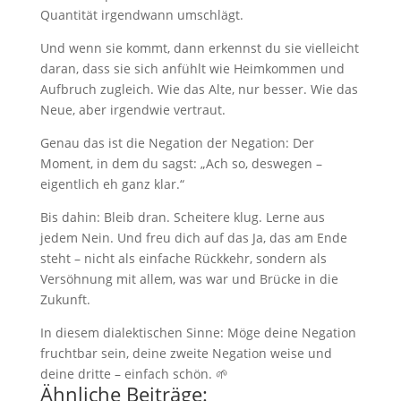
Quantität irgendwann umschlägt.
Und wenn sie kommt, dann erkennst du sie vielleicht
daran, dass sie sich anfühlt wie Heimkommen und
Aufbruch zugleich. Wie das Alte, nur besser. Wie das
Neue, aber irgendwie vertraut.
Genau das ist die Negation der Negation: Der
Moment, in dem du sagst: „Ach so, deswegen –
eigentlich eh ganz klar.“
Bis dahin: Bleib dran. Scheitere klug. Lerne aus
jedem Nein. Und freu dich auf das Ja, das am Ende
steht – nicht als einfache Rückkehr, sondern als
Versöhnung mit allem, was war und Brücke in die
Zukunft.
In diesem dialektischen Sinne: Möge deine Negation
fruchtbar sein, deine zweite Negation weise und
deine dritte – einfach schön. 🌱
Ähnliche Beiträge: