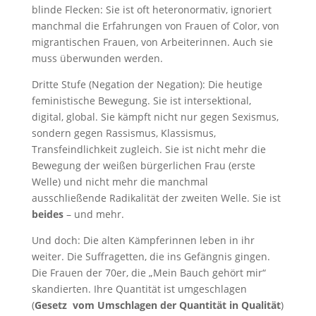
blinde Flecken: Sie ist oft heteronormativ, ignoriert
manchmal die Erfahrungen von Frauen of Color, von
migrantischen Frauen, von Arbeiterinnen. Auch sie
muss überwunden werden.
Dritte Stufe (Negation der Negation): Die heutige
feministische Bewegung. Sie ist intersektional,
digital, global. Sie kämpft nicht nur gegen Sexismus,
sondern gegen Rassismus, Klassismus,
Transfeindlichkeit zugleich. Sie ist nicht mehr die
Bewegung der weißen bürgerlichen Frau (erste
Welle) und nicht mehr die manchmal
ausschließende Radikalität der zweiten Welle. Sie ist
beides
– und mehr.
Und doch: Die alten Kämpferinnen leben in ihr
weiter. Die Suffragetten, die ins Gefängnis gingen.
Die Frauen der 70er, die „Mein Bauch gehört mir“
skandierten. Ihre Quantität ist umgeschlagen
(
Gesetz vom Umschlagen der Quantität in Qualität
)