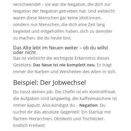
verschwendet – sie war die Negation, die dich zur
Negation der Negation getrieben hat. Und vielleicht
waren diese Menschen gar keine Idiot:innen,
sondern nur Menschen, die dich eine Zeit lang
begleitet und mitgeholfen haben, dich zu dem/der
zu machen, die du heute bist.
Das Alte lebt im Neuen weiter – ob du willst
oder nicht
Das ist vielleicht die wichtigste Erkenntnis dieses
Gesetzes:
Das Neue ist nie komplett neu.
Es trägt
immer die Narben und Weisheiten des Alten in sich.
Beispiel: Der Jobwechsel
Du hasst deinen Job. Die Chefin ist ein Kontrollfreak,
die Aufgaben sind langweilig, die Kaffeemaschine ist
immer kaputt. Also kündigst du –
Negation
. Du
suchst dir das absolute Gegenteil: Ein Startup mit
flachen Hierarchien, Obstkorb und Tischkicker.
Endlich Freiheit!