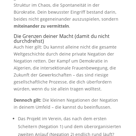
Struktur im Chaos, die Spontaneität in der
Bürokratie. Dein bewusster Eingriff bestand darin,
beides nicht gegeneinander auszuspielen, sondern
miteinander zu vermitteln
.
Die Grenzen deiner Macht (damit du nicht
durchdrehst)
Auch hier gilt: Du kannst alleine nicht die gesamte
Weltgeschichte durch deine private Negation der
Negation retten. Der Kampf um Demokratie in
Algerien, die intersektionale Frauenbewegung, die
Zukunft der Gewerkschaften – das sind riesige
gesellschaftliche Prozesse, die dich überfordern
würden, wenn du sie allein tragen wolltest.
Dennoch gilt:
Die kleinen Negationen der Negation
in deinem Umfeld – die kannst du beeinflussen.
Das Projekt im Verein, das nach dem ersten
Scheitern (Negation 1) und dem überorganisierten
zweiten Anlauf (Negation 2) endlich rund läuft?