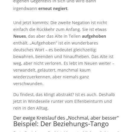
eigenen Gegenteils in sich und wird dann
irgendwann
erneut negiert
.
Und jetzt kommts: Die zweite Negation ist nicht
einfach die Rückkehr zum Anfang. Sie ist etwas
Neues
, das aber das Alte in Teilen
aufgehoben
enthält. „Aufgehoben“ ist ein wunderbares
deutsches Wort – es bedeutet gleichzeitig:
bewahren, beenden und hinaufheben. Das Alte ist
weg, aber nicht verloren. Es lebt im Neuen weiter –
verwandelt, geläutert, manchmal kaum
wiederzuerkennen, aber niemals ganz
verschwunden.
Du findest, das klingt abstrakt? Ist es auch. Deshalb
jetzt in Windeseile runter vom Elfenbeinturm und
rein in den Alltag.
Der ewige Kreislauf des „Nochmal, aber besser“
Beispiel: Der Beziehungs-Tango