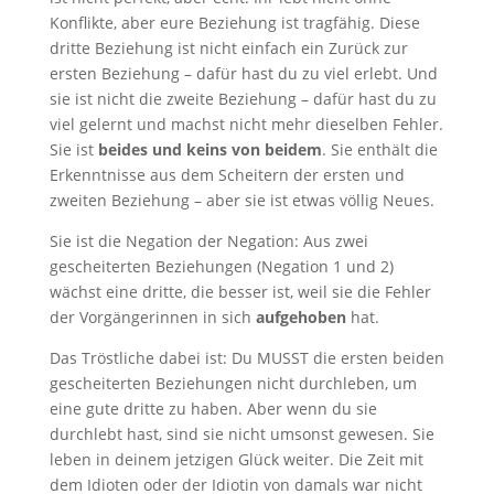
Konflikte, aber eure Beziehung ist tragfähig. Diese
dritte Beziehung ist nicht einfach ein Zurück zur
ersten Beziehung – dafür hast du zu viel erlebt. Und
sie ist nicht die zweite Beziehung – dafür hast du zu
viel gelernt und machst nicht mehr dieselben Fehler.
Sie ist
beides und keins von beidem
. Sie enthält die
Erkenntnisse aus dem Scheitern der ersten und
zweiten Beziehung – aber sie ist etwas völlig Neues.
Sie ist die Negation der Negation: Aus zwei
gescheiterten Beziehungen (Negation 1 und 2)
wächst eine dritte, die besser ist, weil sie die Fehler
der Vorgängerinnen in sich
aufgehoben
hat.
Das Tröstliche dabei ist: Du MUSST die ersten beiden
gescheiterten Beziehungen nicht durchleben, um
eine gute dritte zu haben. Aber wenn du sie
durchlebt hast, sind sie nicht umsonst gewesen. Sie
leben in deinem jetzigen Glück weiter. Die Zeit mit
dem Idioten oder der Idiotin von damals war nicht