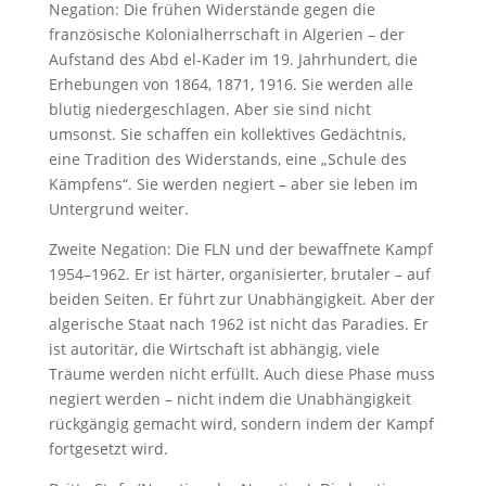
Negation: Die frühen Widerstände gegen die
französische Kolonialherrschaft in Algerien – der
Aufstand des Abd el-Kader im 19. Jahrhundert, die
Erhebungen von 1864, 1871, 1916. Sie werden alle
blutig niedergeschlagen. Aber sie sind nicht
umsonst. Sie schaffen ein kollektives Gedächtnis,
eine Tradition des Widerstands, eine „Schule des
Kämpfens“. Sie werden negiert – aber sie leben im
Untergrund weiter.
Zweite Negation: Die FLN und der bewaffnete Kampf
1954–1962. Er ist härter, organisierter, brutaler – auf
beiden Seiten. Er führt zur Unabhängigkeit. Aber der
algerische Staat nach 1962 ist nicht das Paradies. Er
ist autoritär, die Wirtschaft ist abhängig, viele
Träume werden nicht erfüllt. Auch diese Phase muss
negiert werden – nicht indem die Unabhängigkeit
rückgängig gemacht wird, sondern indem der Kampf
fortgesetzt wird.