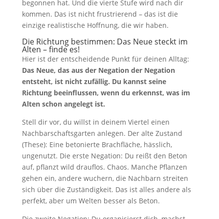
begonnen hat. Und die vierte Stufe wird nach dir
kommen. Das ist nicht frustrierend – das ist die
einzige realistische Hoffnung, die wir haben.
Die Richtung bestimmen: Das Neue steckt im
Alten – finde es!
Hier ist der entscheidende Punkt für deinen Alltag:
Das Neue, das aus der Negation der Negation
entsteht, ist nicht zufällig. Du kannst seine
Richtung beeinflussen, wenn du erkennst, was im
Alten schon angelegt ist.
Stell dir vor, du willst in deinem Viertel einen
Nachbarschaftsgarten anlegen. Der alte Zustand
(These): Eine betonierte Brachfläche, hässlich,
ungenutzt. Die erste Negation: Du reißt den Beton
auf, pflanzt wild drauflos. Chaos. Manche Pflanzen
gehen ein, andere wuchern, die Nachbarn streiten
sich über die Zuständigkeit. Das ist alles andere als
perfekt, aber um Welten besser als Beton.
Die zweite Negation: Du organisierst dich, machst